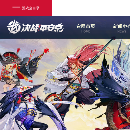
游戏全目录
网易游戏
游戏爱好者
我的足迹：
决战！平安京