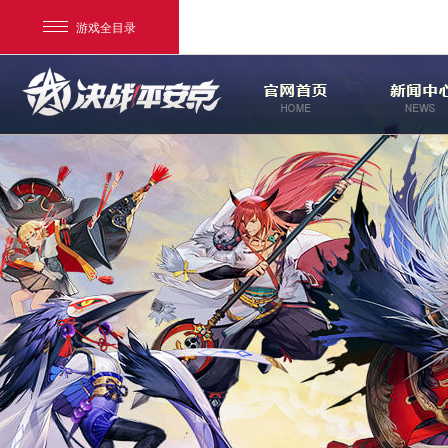
游戏全目录
网易游戏
游戏爱好者
我的足迹：
决战！平安京