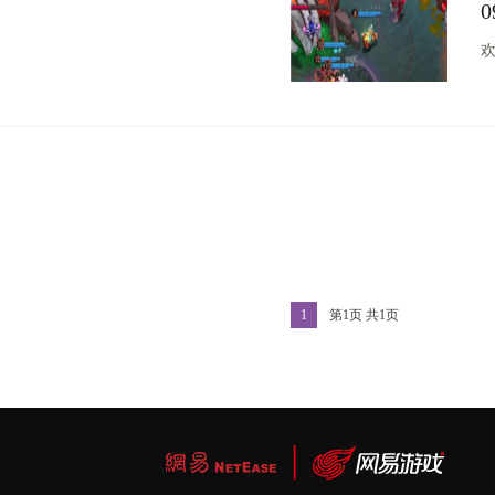
0
欢
1
第
1
页 共
1
页