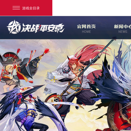
游戏全目录
网易游戏
游戏爱好者
我的足迹：
决战！平安京