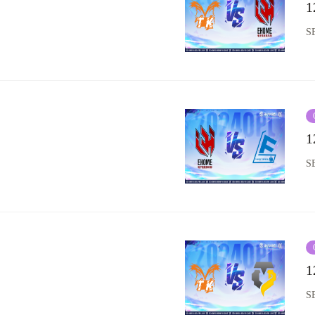
1
S
1
S
1
S