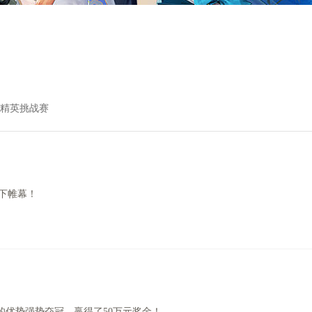
精英挑战赛
落下帷幕！
的优势强势夺冠，赢得了50万元奖金！