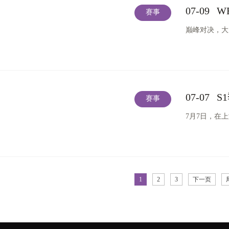
07-09
W
赛事
巅峰对决，大
07-07
S
赛事
7月7日，在
1
2
3
下一页