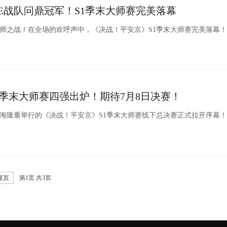
E战队问鼎冠军！S1季末大师赛完美落幕
师之战！在全场的欢呼声中，《决战！平安京》S1季末大师赛完美落幕！
1季末大师赛四强出炉！期待7月8日决赛！ ​​​​
上海隆重举行的《决战！平安京》S1季末大师赛线下总决赛正式拉开序幕！
尾页
第
1
页 共
3
页