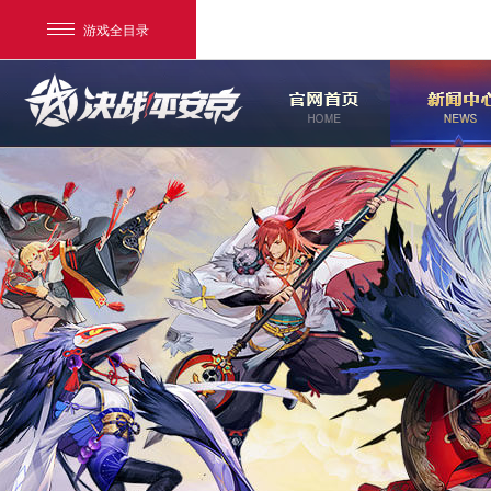
游戏全目录
网易游戏
游戏爱好者
我的足迹：
决战！平安京