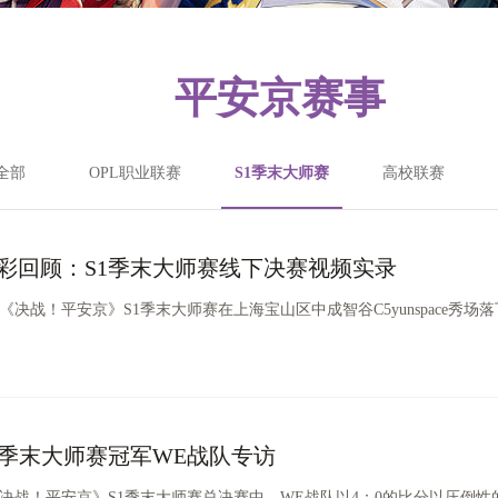
平安京赛事
全部
OPL职业联赛
S1季末大师赛
高校联赛
彩回顾：S1季末大师赛线下决赛视频实录
《决战！平安京》S1季末大师赛在上海宝山区中成智谷C5yunspace秀场
1季末大师赛冠军WE战队专访
《决战！平安京》S1季末大师赛总决赛中，WE战队以4：0的比分以压倒性