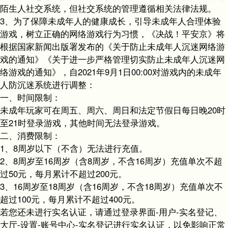
陌生人社交系统，但社交系统的管理遵循相关法律法规。
3、为了保障未成年人的健康成长，引导未成年人合理体验
游戏，树立正确的网络游戏行为习惯，《决战！平安京》将
根据国家新闻出版署发布的《关于防止未成年人沉迷网络游
戏的通知》《关于进一步严格管理切实防止未成年人沉迷网
络游戏的通知》，自2021年9月1日00:00对游戏内的未成年
人防沉迷系统进行调整：
一、时间限制：
未成年玩家可在周五、周六、周日和法定节假日每日晚20时
至21时登录游戏，其他时间无法登录游戏。
二、消费限制：
1、8周岁以下（不含）无法进行充值。
2、8周岁至16周岁（含8周岁，不含16周岁）充值单次不超
过50元，每月累计不超过200元。
3、16周岁至18周岁（含16周岁，不含18周岁）充值单次不
超过100元，每月累计不超过400元。
若您还未进行实名认证，请通过登录界面-用户-实名登记、
大厅-设置-账号中心-实名登记进行实名认证，以免影响正常