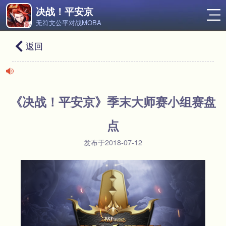
决战！平安京
无符文公平对战MOBA
返回
《决战！平安京》季末大师赛小组赛盘
点
发布于2018-07-12