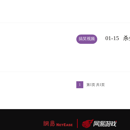
01-15
杀
搞笑视频
1
第
1
页 共
1
页