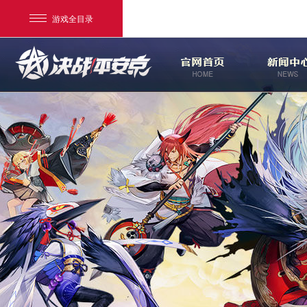
游戏全目录
网易游戏
游戏爱好者
我的足迹：
决战！平安京