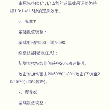
由原先持续1/1.1/1.2秒的眩晕效果调整为持
续1.3/1.4/1.5秒的定身效果。
6、鬼童丸
基础数值调整：
基础射程由550上调至590。
终极技能[猎魂狂杀]：
新增大招持续期间获得20%移速提升。
攻击附加伤害由20/50/80(+30%攻击)下调至2
0/45/70(+25%攻击)。
7、樱花妖
基础数值调整：