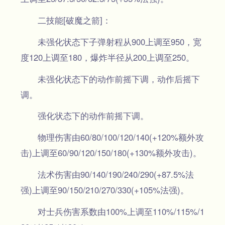
二技能[破魔之箭]：
未强化状态下子弹射程从900上调至950，宽
度120上调至180，爆炸半径从200上调至250。
未强化状态下的动作前摇下调，动作后摇下
调。
强化状态下的动作前摇下调。
物理伤害由60/80/100/120/140(+120%额外攻
击)上调至60/90/120/150/180(+130%额外攻击)。
法术伤害由90/140/190/240/290(+87.5%法
强)上调至90/150/210/270/330(+105%法强)。
对士兵伤害系数由100%上调至110%/115%/1