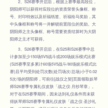
2、S26赛季开启后，根据上赛季最高段位，
阴阳师可以获得对应段位的资质荣誉头像框、称
号、封印特效以及祈福纸签、祈福绘马奖励，其
中头像框和称号将一并解锁前置段位的奖励。大
阴阳师之主头像框、称号需要资质结算时为大阴
阳师之主才可获得。
3、S26赛季开启后，在S25和S26赛季中总
计参加至少150场5V5战斗或200场娱乐模式比赛
(S25赛季至多累计60场5V5战斗/80场娱乐模式比
赛)且平均受到处罚次数(处罚场次/总场)小于0.02
5次/场的阴阳师，可前往[战仪之契]页面领取妖琴
师S26赛季专属礼仪皮肤「战之仪·月纱琴章」。
对于在S25赛季期间，因未达到礼仪条件而未获
得妖琴师S25赛季专属礼仪皮肤「战之仪·圣沙礼