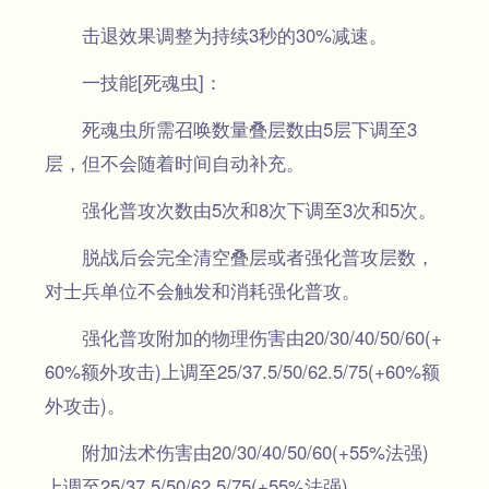
击退效果调整为持续3秒的30%减速。
一技能[死魂虫]：
死魂虫所需召唤数量叠层数由5层下调至3
层，但不会随着时间自动补充。
强化普攻次数由5次和8次下调至3次和5次。
脱战后会完全清空叠层或者强化普攻层数，
对士兵单位不会触发和消耗强化普攻。
强化普攻附加的物理伤害由20/30/40/50/60(+
60%额外攻击)上调至25/37.5/50/62.5/75(+60%额
外攻击)。
附加法术伤害由20/30/40/50/60(+55%法强)
上调至25/37.5/50/62.5/75(+55%法强)。