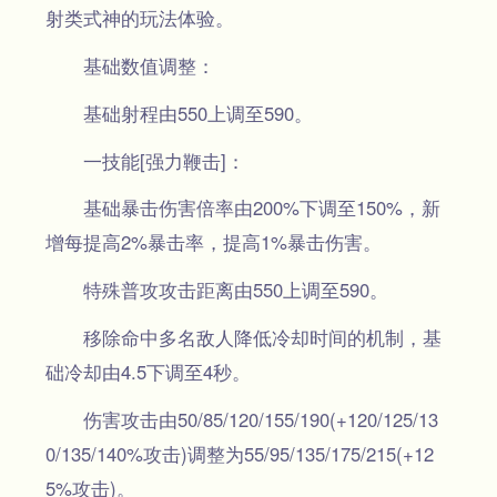
射类式神的玩法体验。
基础数值调整：
基础射程由550上调至590。
一技能[强力鞭击]：
基础暴击伤害倍率由200%下调至150%，新
增每提高2%暴击率，提高1%暴击伤害。
特殊普攻攻击距离由550上调至590。
移除命中多名敌人降低冷却时间的机制，基
础冷却由4.5下调至4秒。
伤害攻击由50/85/120/155/190(+120/125/13
0/135/140%攻击)调整为55/95/135/175/215(+12
5%攻击)。