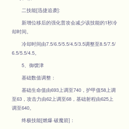
二技能[迅捷追袭]:
新增位移后的强化普攻会减少该技能的1秒冷
却时间。
冷却时间由7.5/6.5/5.5/4.5/3.5调整至8.5/7.5/
6.5/5.5/4.5。
5、御馔津
基础数值调整：
基础生命值由693上调至740，护甲值58上调
至63，攻击力由62上调至68，基础射程由625上
调至640。
终极技能[燃爆·破魔箭]：