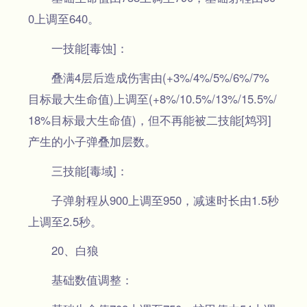
0上调至640。
一技能[毒蚀]：
叠满4层后造成伤害由(+3%/4%/5%/6%/7%
目标最大生命值)上调至(+8%/10.5%/13%/15.5%/
18%目标最大生命值)，但不再能被二技能[鸩羽]
产生的小子弹叠加层数。
三技能[毒域]：
子弹射程从900上调至950，减速时长由1.5秒
上调至2.5秒。
20、白狼
基础数值调整：