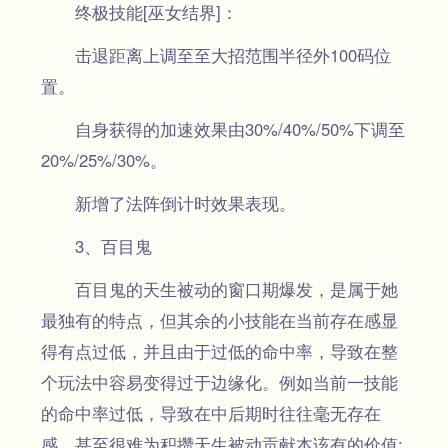
终极技能[巫女结界]：
击退距离上调至至大招范围半径外100码位
置。
自身获得的加速效果由30%/40%/50%下调至
20%/25%/30%。
新增了法阵倒计时效果表现。
3、百目鬼
百目鬼的天生被动的窗口期爆发，是属于她
最独有的特点，但其余的小技能在当前存在感显
得有点过低，并且由于过低的命中率，导致在整
个玩法中容易变得过于边缘化。例如当前一技能
的命中率过低，导致在中后期时往往毫无存在
感，甚至很难为积攒天生被动贡献本该有的价值;