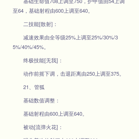
基础生命值708上调至750，护甲值由54上调
至64，基础射程由600上调至640。
二技能[散射]：
减速效果由全等级25%上调至25%/30%/3
5%/40%/45%。
终极技能[无我]：
动作前摇下调，击退距离由250上调至375。
21、管狐
基础数值调整：
基础射程由600上调至640。
被动[流弹火花]：