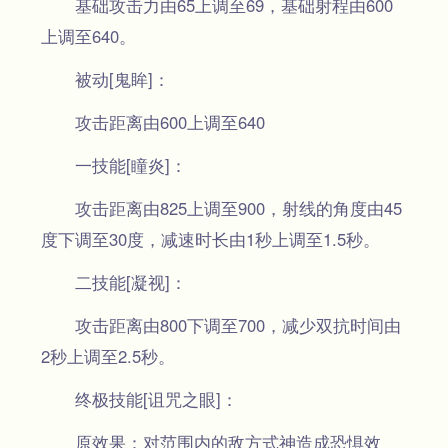
基础攻击力由65上调至69，基础射程由600
上调至640。
被动[鬼眸]：
攻击距离由600上调至640
一技能[瞳炎]：
攻击距离由825上调至900，射线的角度由45
度下调至30度，减速时长由1秒上调至1.5秒。
二技能[凝视]：
攻击距离由800下调至700，减少双抗时间由
2秒上调至2.5秒。
终极技能[诅咒之眼]：
原效果：对范围内的敌方式神造成恐惧效