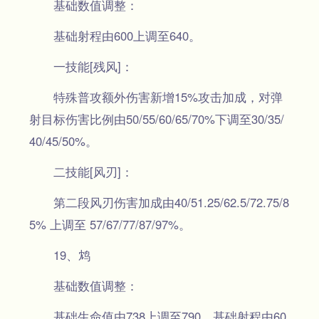
基础数值调整：
基础射程由600上调至640。
一技能[残风]：
特殊普攻额外伤害新增15%攻击加成，对弹
射目标伤害比例由50/55/60/65/70%下调至30/35/
40/45/50%。
二技能[风刃]：
第二段风刃伤害加成由40/51.25/62.5/72.75/8
5% 上调至 57/67/77/87/97%。
19、鸩
基础数值调整：
基础生命值由738上调至790，基础射程由60