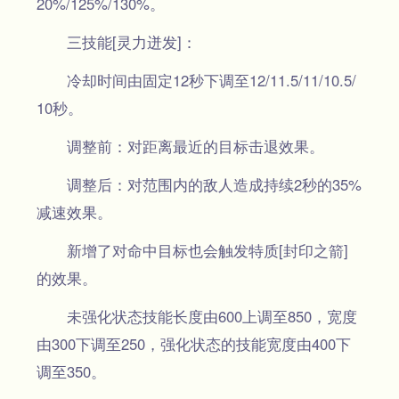
20%/125%/130%。
三技能[灵力迸发]：
冷却时间由固定12秒下调至12/11.5/11/10.5/
10秒。
调整前：对距离最近的目标击退效果。
调整后：对范围内的敌人造成持续2秒的35%
减速效果。
新增了对命中目标也会触发特质[封印之箭]
的效果。
未强化状态技能长度由600上调至850，宽度
由300下调至250，强化状态的技能宽度由400下
调至350。