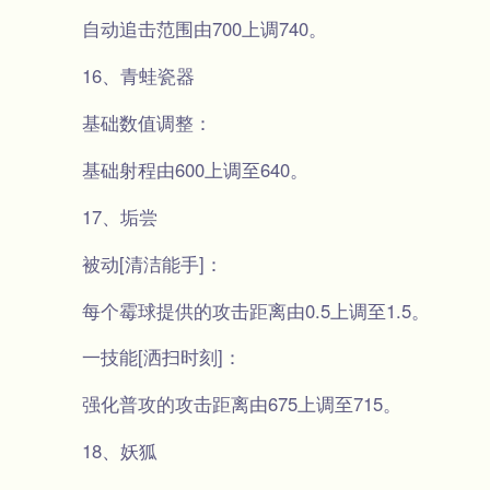
自动追击范围由700上调740。
16、青蛙瓷器
基础数值调整：
基础射程由600上调至640。
17、垢尝
被动[清洁能手]：
每个霉球提供的攻击距离由0.5上调至1.5。
一技能[洒扫时刻]：
强化普攻的攻击距离由675上调至715。
18、妖狐