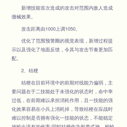
新增技能首次造成的攻击对范围内敌人造成
缴械效果。
攻击距离由1000上调1050。
优化了范围预警圈的视觉表现，新增过程提
示以及强化了地面反馈，令其与攻击节奏更加匹
配。
2、桔梗
桔梗在目前环境中的前期对线能力偏弱，主
要问题在于二技能处于未强化的状态时，命中率
过低，在前期难以承担消耗作用，且一技能的强
化效果容易在小兵上消耗掉，导致桔梗在应战时
难以控制是否拥有强化一技能的状态，不能稳定
地输出该有的伤害;同时桔梗作为射类式神，相较