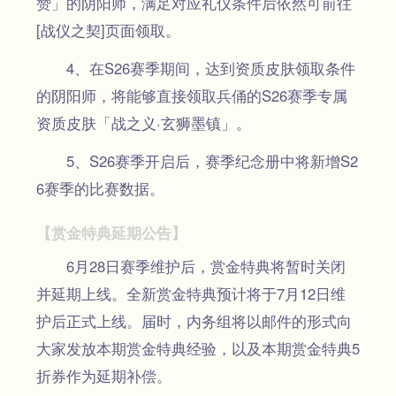
赞」的阴阳师，满足对应礼仪条件后依然可前往
[战仪之契]页面领取。
4、在S26赛季期间，达到资质皮肤领取条件
的阴阳师，将能够直接领取兵俑的S26赛季专属
资质皮肤「战之义·玄狮墨镇」。
5、S26赛季开启后，赛季纪念册中将新增S2
6赛季的比赛数据。
【赏金特典延期公告】
6月28日赛季维护后，赏金特典将暂时关闭
并延期上线。全新赏金特典预计将于7月12日维
护后正式上线。届时，内务组将以邮件的形式向
大家发放本期赏金特典经验，以及本期赏金特典5
折券作为延期补偿。