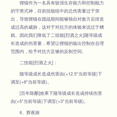
狸猫作为一名具有较强生存能力和控制能力
的守类式神，目前技能组中的总伤害量过于突
出，导致狸猫在团战期间能够独自对敌方后排造
成过高的威胁，这对于对抗方的体验来说过于糟
糕。因此我们降低了二技能[烈酒之火]随等级成
长造成的伤害量，希望让狸猫的输出控制在合理
范围内，给予对抗方足够的反制空间。
二技能[烈酒之火]：
随等级成长造成伤害由(+12.5*当前等级)下
调至(+8*当前等级)。
[百年陈酿]效果下随等级成长造成持续伤害
由(+5*当前等级)下调至(+3*当前等级)。
6、辉夜姬