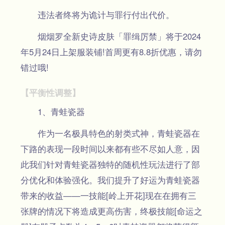
违法者终将为诡计与罪行付出代价。
烟烟罗全新史诗皮肤「罪缉厉禁」将于2024
年5月24日上架服装铺!首周更有8.8折优惠，请勿
错过哦!
【平衡性调整】
1、青蛙瓷器
作为一名极具特色的射类式神，青蛙瓷器在
下路的表现一段时间以来都有些不尽如人意，因
此我们针对青蛙瓷器独特的随机性玩法进行了部
分优化和体验强化。我们提升了好运为青蛙瓷器
带来的收益——一技能[岭上开花]现在在拥有三
张牌的情况下将造成更高伤害，终极技能[命运之