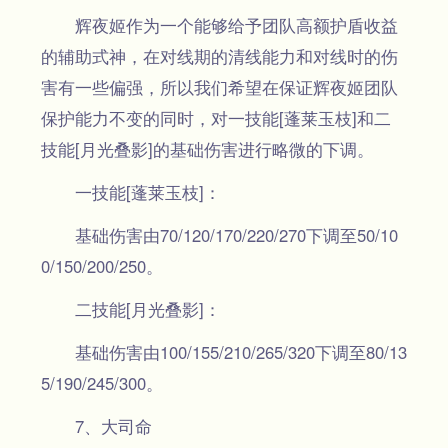
辉夜姬作为一个能够给予团队高额护盾收益
的辅助式神，在对线期的清线能力和对线时的伤
害有一些偏强，所以我们希望在保证辉夜姬团队
保护能力不变的同时，对一技能[蓬莱玉枝]和二
技能[月光叠影]的基础伤害进行略微的下调。
一技能[蓬莱玉枝]：
基础伤害由70/120/170/220/270下调至50/10
0/150/200/250。
二技能[月光叠影]：
基础伤害由100/155/210/265/320下调至80/13
5/190/245/300。
7、大司命