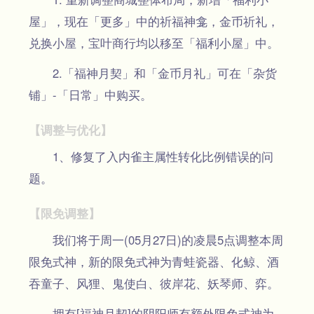
屋」，现在「更多」中的祈福神龛，金币祈礼，
兑换小屋，宝叶商行均以移至「福利小屋」中。
2.「福神月契」和「金币月礼」可在「杂货
铺」-「日常」中购买。
【调整与优化】
1、修复了入内雀主属性转化比例错误的问
题。
【限免调整】
我们将于周一(05月27日)的凌晨5点调整本周
限免式神，新的限免式神为青蛙瓷器、化鲸、酒
吞童子、风狸、鬼使白、彼岸花、妖琴师、弈。
拥有[福神月契]的阴阳师有额外限免式神为