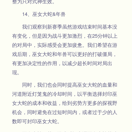
整为只对式神生效。
14、巫女大蛇&年兽
我们观察到新赛季虽然游戏结束时间基本没
有变化，但是因为战斗更加激烈，在25分钟以上
的对局中，实际感受会更加疲惫。我们希望在游
戏后期，巫女大蛇和年兽可以更好的打破僵局，
有更加决定性的作用，以减少超长时间对局出
现。
同时，我们也会同时提高巫女大蛇的血量和
河道附近灯笼鬼的冷却时间，以平衡选择封印巫
女大蛇的成本和收益，给到劣势方更多的探视野
机会，同时避免在过短时间内，或者过于少的人
数即可封印巫女大蛇。