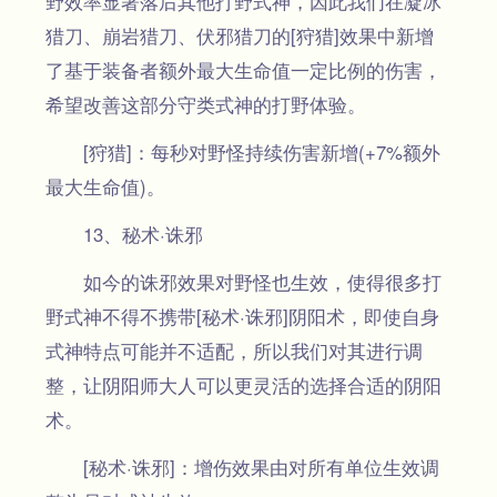
野效率显著落后其他打野式神，因此我们在凝冰
猎刀、崩岩猎刀、伏邪猎刀的[狩猎]效果中新增
了基于装备者额外最大生命值一定比例的伤害，
希望改善这部分守类式神的打野体验。
[狩猎]：每秒对野怪持续伤害新增(+7%额外
最大生命值)。
13、秘术·诛邪
如今的诛邪效果对野怪也生效，使得很多打
野式神不得不携带[秘术·诛邪]阴阳术，即使自身
式神特点可能并不适配，所以我们对其进行调
整，让阴阳师大人可以更灵活的选择合适的阴阳
术。
[秘术·诛邪]：增伤效果由对所有单位生效调