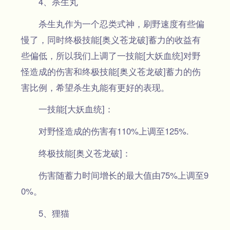
4、杀生丸
杀生丸作为一个忍类式神，刷野速度有些偏
慢了，同时终极技能[奥义苍龙破]蓄力的收益有
些偏低，所以我们上调了一技能[大妖血统]对野
怪造成的伤害和终极技能[奥义苍龙破]蓄力的伤
害比例，希望杀生丸能有更好的表现。
一技能[大妖血统]：
对野怪造成的伤害有110%上调至125%.
终极技能[奥义苍龙破]：
伤害随蓄力时间增长的最大值由75%上调至9
0%。
5、狸猫