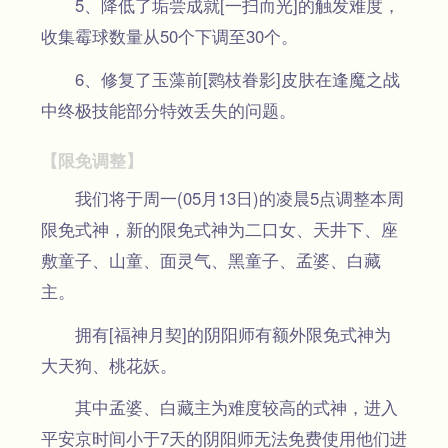
5、降低了垢尝成就[一扫而光]的触发难度，
收集霉球数量从50个下调至30个。
6、修复了玉藻前[鹮枝眷影]皮肤在逢魔之战
中终极技能部分特效丢失的问题。
【限免调整】
我们将于周一(05月13日)的凌晨5点调整本周
限免式神，新的限免式神为二口女、天井下、座
敷童子、山童、面灵气、黑童子、孟婆、白藏
主。
拥有[福神月契]的阴阳师有额外限免式神为
大天狗、桃花妖。
其中孟婆、白藏主为难度较高的式神，进入
平安京时间小于7天的阴阳师无法免费使用他们进