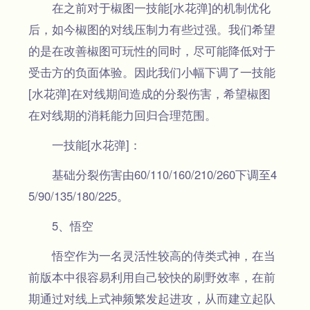
在之前对于椒图一技能[水花弹]的机制优化
后，如今椒图的对线压制力有些过强。我们希望
的是在改善椒图可玩性的同时，尽可能降低对于
受击方的负面体验。因此我们小幅下调了一技能
[水花弹]在对线期间造成的分裂伤害，希望椒图
在对线期的消耗能力回归合理范围。
一技能[水花弹]：
基础分裂伤害由60/110/160/210/260下调至4
5/90/135/180/225。
5、悟空
悟空作为一名灵活性较高的侍类式神，在当
前版本中很容易利用自己较快的刷野效率，在前
期通过对线上式神频繁发起进攻，从而建立起队