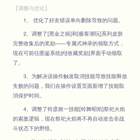
【调整与优化】
1、 优化了好友错误单向删除导致的问题。
2、调整了[黑金之辑]和[极客潮玩]系列皮肤
完整收集后的奖励——专属式神录的领取方式，
现在可前往图鉴系统的[收藏奖励]界面手动领取
了。
3、为解决误操作触发取消技能导致技能释放
失败的问题，我们在操作设置页面新增了技能取
消保护时间。
4、调整了铃彦姬一技能[铃舞昭焰]祭祀火焰
的索敌逻辑，现在祭祀火焰将不再自动攻击非战
斗状态下的野怪。