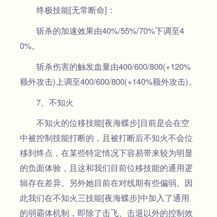
终极技能[无常断命]：
斩杀的加速效果由40%/55%/70%下调至4
0%。
斩杀伤害的触发血量由400/600/800(+120%
额外攻击)上调至400/600/800(+140%额外攻击)。
7、不知火
不知火的位移技能[夜海蝶步]目前是会在空
中被控制技能打断的，且被打断后不知火不会位
移到终点，在某些特定情况下容易带来较为明显
的负面体验，且这和我们目前位移技能的通用逻
辑存在差异。另外她目前在对线期有些偏弱。因
此我们在不知火三技能[夜海蝶步]中加入了通用
的弱霸体机制，即除了击飞、击退以外的控制效