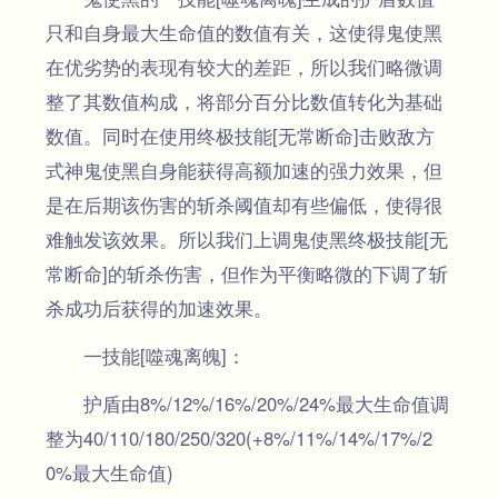
只和自身最大生命值的数值有关，这使得鬼使黑
在优劣势的表现有较大的差距，所以我们略微调
整了其数值构成，将部分百分比数值转化为基础
数值。同时在使用终极技能[无常断命]击败敌方
式神鬼使黑自身能获得高额加速的强力效果，但
是在后期该伤害的斩杀阈值却有些偏低，使得很
难触发该效果。所以我们上调鬼使黑终极技能[无
常断命]的斩杀伤害，但作为平衡略微的下调了斩
杀成功后获得的加速效果。
一技能[噬魂离魄]：
护盾由8%/12%/16%/20%/24%最大生命值调
整为40/110/180/250/320(+8%/11%/14%/17%/2
0%最大生命值)