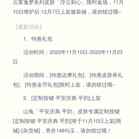
云莱逸梦系列皮肤「浮尘刺心」限时返场，11月
10日维护后-12月7日上架服装铺，请勿错过哦~
【最新活动】
1、特惠礼包
活动时间：2023年11月10日-2023年11月23
日
活动期间，[特惠达摩礼包]、[特惠皮肤券礼
包]、[特惠金币礼包]限时上架，请勿错过哦~
2、[定制按键·平安庆典·平韵]上架
山兔「平安庆典·平韵」皮肤专属定制按键
[定制按键·平安庆典·平韵]将于11月10日上架[商
城]-[杂货铺]，售价148勾玉，请勿错过哦！