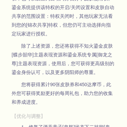
鎏金系统提供该特权的开启/关闭设置和皮肤自动
共享的范围设置：特权关闭时，其他玩家无法看
到您的[锦衣共享]特权，但您仍可主动选择向指
定玩家进行授权。
除了上述资源，您还将获得不知火鎏金皮肤
[蝶步韶华]主题表现资源和鎏金系统专属[御龙之
尊]主题表现资源，使用后，您可获得更高级别的
鎏金身份认可，以及更多阴阳师的尊重。
您将获得累计90张皮肤券和450达摩币，此
外您可获得奖励更好的每周礼包，助力您的收集
和养成进度。
【优化与调整】
1、修复了酒吞童子[鬼怒]状态下二技能[鬼