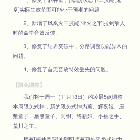
拳]实际生效范围可能小于预期的问题。
2、新增了凤凰火三技能[业火之牢]拉到敌人
时的命中音效反馈。
3、修复了结界突破中，分路调整功能异常的
问题。
4、修复了首无普攻特效丢失的问题。
【限免调整】
我们将于周一（11月13日）的凌晨5点调整
本周限免式神，新的限免式神为薰、辉夜姬、座
敷童子、星熊童子、阿织、络新妇、小袖之手、
荒川之主。
拥有[福神月契]的阴阳师有额外限免式神为