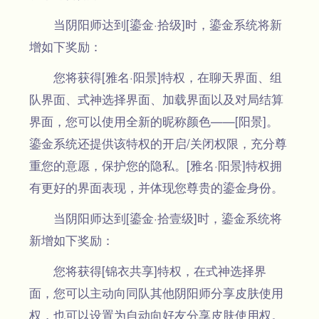
当阴阳师达到[鎏金·拾级]时，鎏金系统将新
增如下奖励：
您将获得[雅名·阳景]特权，在聊天界面、组
队界面、式神选择界面、加载界面以及对局结算
界面，您可以使用全新的昵称颜色——[阳景]。
鎏金系统还提供该特权的开启/关闭权限，充分尊
重您的意愿，保护您的隐私。[雅名·阳景]特权拥
有更好的界面表现，并体现您尊贵的鎏金身份。
当阴阳师达到[鎏金·拾壹级]时，鎏金系统将
新增如下奖励：
您将获得[锦衣共享]特权，在式神选择界
面，您可以主动向同队其他阴阳师分享皮肤使用
权，也可以设置为自动向好友分享皮肤使用权。