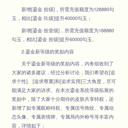
新增[鎏金·拾级]，所需充值额度为128880勾
玉，相比[鎏金·玖级]提升40000勾玉；
新增[鎏金·拾壹级]，所需充值额度为188880
勾玉，相比[鎏金·拾级]提升60000勾玉。
2.鎏金新等级的奖励内容
关于鎏金新等级的奖励内容，内务组收到了
大家的诸多建议，经过分析讨论，我们希望在[追
求个性]、[追求尊重]和[追求实用]三大角度，尽可
能满足大家的诉求。在本次鎏金系统等级拓展的
奖励中，除了大家十分期待的皮肤共享特权，还
新增了如专属昵称特权、专属信号饰纹、专属动
态头像、专属表情牌、专属局内外称号等丰富内
容，详情如下：