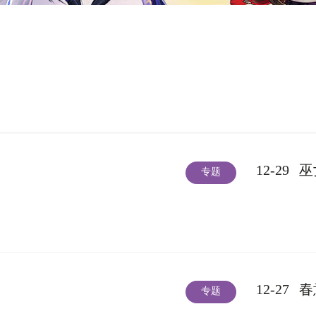
12-29
巫
专题
12-27
春
专题