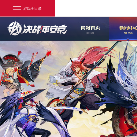
游戏全目录
网易游戏
游戏爱好者
我的足迹：
决战！平安京