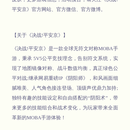
平安京》官方网站、官方微信、官方微博。
【关于《决战
!平安京》】
《决战
!平安京》是一款全球无符文对称MOBA手
游，秉承 5V5公平竞技理念，告别符文系统，实
现了地图镜像对称、战斗数值均衡，真正绿色公
平对战;继承网易重磅IP《阴阳师》，和风画面细
腻唯美、人气角色接连登场、顶级声优鼎力加持;
独特有趣的技能设定和自由搭配的“阴阳术”，带
来更多的技能组合和战术变化，为玩家带来全面
革新的MOBA手游体验！