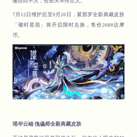
璨恒而不灭，恰若天琴怜世人。
7月12日维护后至9月26日，紧那罗全新典藏皮肤
「璨时星翡」将开启限时兑换，售价2688达摩
币。
瑶华云岫
傀儡师全新典藏皮肤