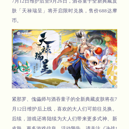
7月12日维护后至9月26日，酒吞童子全新典藏皮
肤「天禄瑞呈」将开启限时兑换，售价688达摩
币。
紧那罗、傀儡师与酒吞童子的全新典藏皮肤将在
7
月12日维护后上线，喜欢的大人们可前往兑换。
后续，游戏还将陆续为大人们带来更多式神、新
皮肤，更多游戏信息，活动预告，请关注《决战!