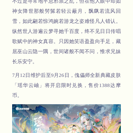
不过是寻常地平息邪祟之乱，但在他人眼中却如
神女降世那般髣髴若轻云蔽月，飘飖若流风回
雪，如此翩若惊鸿婉若游龙之姿难怪凡人错认。
纵然世人游遍云梦寻她千百度，终不见日日传唱
歌赋中的神女真容。只因她笑语盈盈向手足，藏
居巫山云隐一隅，世间诸般不闻不问，惟求兄妹
长乐安宁。
7月12日维护后至9月26日，傀儡师全新典藏皮肤
「瑶华云岫」将开启限时兑换，售价1388达摩
币。