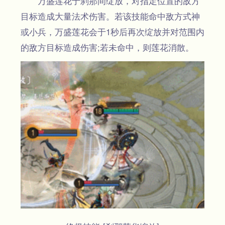
万盛莲花于刹那间绽放，对指定位置的敌方
目标造成大量法术伤害。若该技能命中敌方式神
或小兵，万盛莲花会于1秒后再次绽放并对范围内
的敌方目标造成伤害;若未命中，则莲花消散。