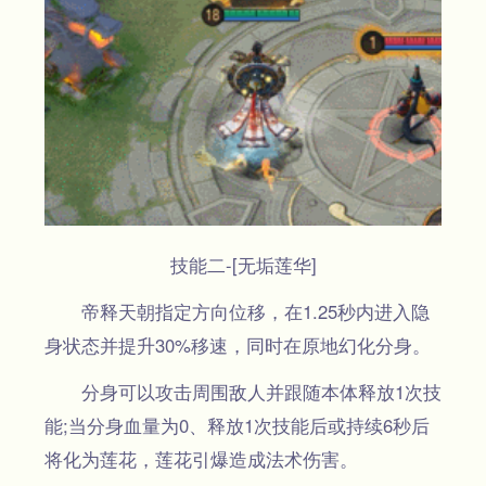
技能二-[无垢莲华]
帝释天朝指定方向位移，在1.25秒内进入隐
身状态并提升30%移速，同时在原地幻化分身。
分身可以攻击周围敌人并跟随本体释放1次技
能;当分身血量为0、释放1次技能后或持续6秒后
将化为莲花，莲花引爆造成法术伤害。