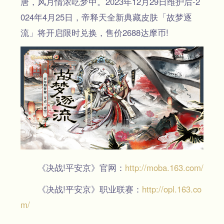
唐，风月情浓呓梦中。2023年12月29日维护后-2
024年4月25日，帝释天全新典藏皮肤「故梦逐
流」将开启限时兑换，售价2688达摩币!
《决战!平安京》官网：
http://moba.163.com/
《决战!平安京》职业联赛：
http://opl.163.co
m/