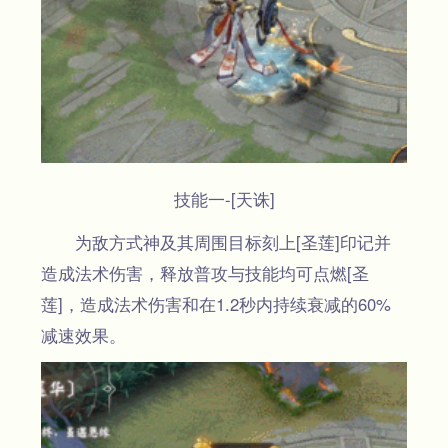
技能一-[天诛]
为敌方式神及其周围目标刻上[圣莲]印记并
造成法术伤害，释放普攻与技能均可点燃[圣
莲]，造成法术伤害和在1.2秒内持续衰减的60%
减速效果。