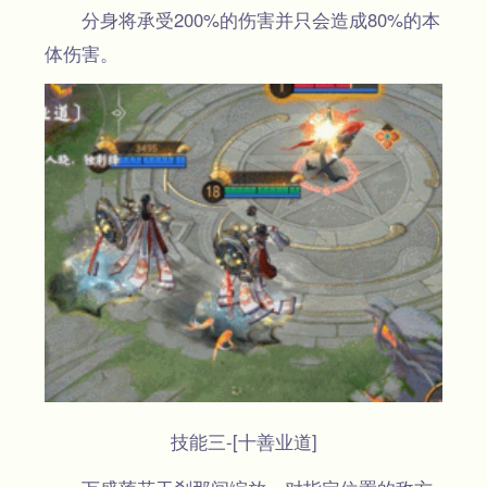
分身将承受200%的伤害并只会造成80%的本
体伤害。
技能三-[十善业道]