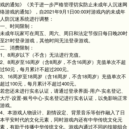
戏的通知》《关于进一步严格管理切实防止未成年人沉迷网
络游戏的通知》，自2021年9月1日00:00对游戏内的未成年
人防沉迷系统进行调整：
一、时间限制：
未成年玩家可在周五、周六、周日和法定节假日每日晚20时
至21时登录游戏，其他时间无法登录游戏。
二、消费限制：
1、8周岁以下（不含）无法进行充值。
2、8周岁至16周岁（含8周岁，不含16周岁）充值单次不超
过50元，每月累计不超过200元。
3、16周岁至18周岁（含16周岁，不含18周岁）充值单次不
超过100元，每月累计不超过400元。
若您还未进行实名认证，请通过登录界面-用户-实名登记、
大厅-设置-账号中心-实名登记进行实名认证，以免影响正常
游戏。
4、本游戏人物设计、剧情设定、背景音乐等创作融入了日
本平安时代的文化元素，同时游戏内还有中华传统文化元
素，有助于传播中华传统文化。游戏内通过不同的技能组合