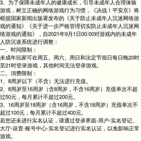
3、为了保障未成年人的健康成长，引导未成年人合理体验
游戏，树立正确的网络游戏行为习惯，《决战！平安京》将
根据国家新闻出版署发布的《关于防止未成年人沉迷网络游
戏的通知》《关于进一步严格管理切实防止未成年人沉迷网
络游戏的通知》，自2021年9月1日00:00对游戏内的未成年
人防沉迷系统进行调整：
一、时间限制：
未成年玩家可在周五、周六、周日和法定节假日每日晚20时
至21时登录游戏，其他时间无法登录游戏。
二、消费限制：
1、8周岁以下（不含）无法进行充值。
2、8周岁至16周岁（含8周岁，不含16周岁）充值单次不超
过50元，每月累计不超过200元。
3、16周岁至18周岁（含16周岁，不含18周岁）充值单次不
超过100元，每月累计不超过400元。
若您还未进行实名认证，请通过登录界面-用户-实名登记、
大厅-设置-账号中心-实名登记进行实名认证，以免影响正常
游戏。