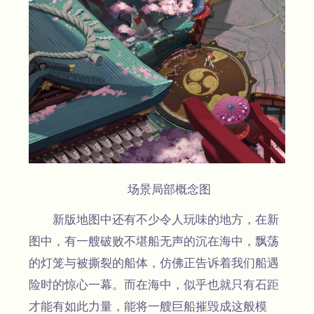
场景局部概念图
新版地图中还有不少令人玩味的地方，在新
图中，有一艘破败不堪船无声的沉在海中，飘荡
的灯笼与被撕裂的船体，仿佛正告诉着我们船遇
险时的惊心一幕。而在海中，似乎也就只有石距
才能有如此力量，能将一艘巨船摧毁成这般模