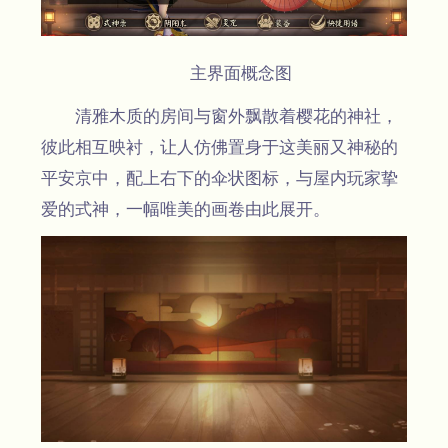
主界面概念图
清雅木质的房间与窗外飘散着樱花的神社，
彼此相互映衬，让人仿佛置身于这美丽又神秘的
平安京中，配上右下的伞状图标，与屋内玩家挚
爱的式神，一幅唯美的画卷由此展开。