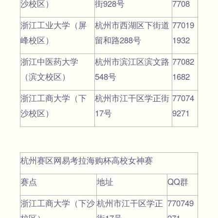
沙校区）
街928号
7708
浙江工业大学（屏
杭州市西湖区下街道
77019
峰校区）
留和路288号
1932
浙江中医药大学
杭州市滨江区滨文路
77082
（滨文校区）
548号
1682
浙江工商大学（下
杭州市江干区学正街
77074
沙校区）
17号
9271
杭州赛区网易考拉海购杯高校女神赛
赛点
地址
QQ群
浙江工商大学（下沙
杭州市江干区学正
770749