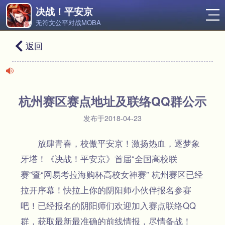
决战！平安京
无符文公平对战MOBA
返回
杭州赛区赛点地址及联络QQ群公示
发布于2018-04-23
放肆青春，校傲平安京！激扬热血，逐梦象
牙塔！《决战！平安京》首届“全国高校联
赛”暨“网易考拉海购杯高校女神赛” 杭州赛区已经
拉开序幕！快拉上你的阴阳师小伙伴报名参赛
吧！已经报名的阴阳师们欢迎加入赛点联络QQ
群，获取最新最准确的前线情报，尽情备战！