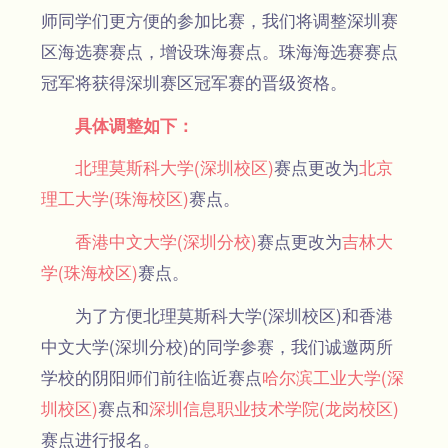
师同学们更方便的参加比赛，我们将调整深圳赛
区海选赛赛点，增设珠海赛点。珠海海选赛赛点
冠军将获得深圳赛区冠军赛的晋级资格。
具体调整如下：
北理莫斯科大学(深圳校区)
赛点更改为
北京
理工大学(珠海校区)
赛点。
香港中文大学(深圳分校)
赛点更改为
吉林大
学(珠海校区)
赛点。
为了方便北理莫斯科大学(深圳校区)和香港
中文大学(深圳分校)的同学参赛，我们诚邀两所
学校的阴阳师们前往临近赛点
哈尔滨工业大学(深
圳校区)
赛点和
深圳信息职业技术学院(龙岗校区)
赛点进行报名。