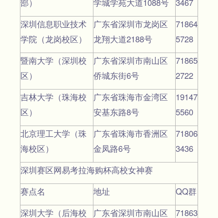
部）
学城学苑大道1088号
3467
深圳信息职业技术
广东省深圳市龙岗区
71864
学院（龙岗校区）
龙翔大道2188号
5728
暨南大学（深圳校
广东省深圳市南山区
71865
区）
侨城东街6号
2722
吉林大学（珠海校
广东省珠海市金湾区
19147
区）
安基东路8号
5560
北京理工大学（珠
广东省珠海市香洲区
71806
海校区）
金凤路6号
3436
深圳赛区网易考拉海购杯高校女神赛
赛点名
地址
QQ群
深圳大学（后海校
广东省深圳市南山区
71863