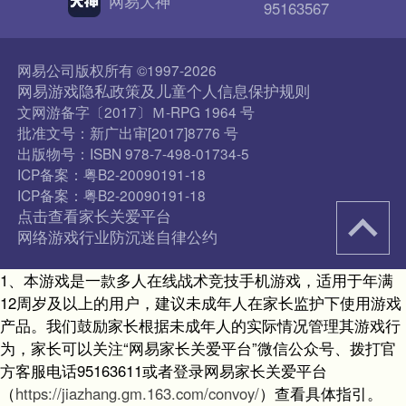
网易大神
95163567
网易公司版权所有 ©1997-2026
网易游戏隐私政策及儿童个人信息保护规则
文网游备字〔2017〕Ｍ-RPG 1964 号
批准文号：新广出审[2017]8776 号
出版物号：ISBN 978-7-498-01734-5
ICP备案：粤B2-20090191-18
ICP备案：粤B2-20090191-18
点击查看家长关爱平台
网络游戏行业防沉迷自律公约
1、本游戏是一款多人在线战术竞技手机游戏，适用于年满
12周岁及以上的用户，建议未成年人在家长监护下使用游戏
产品。我们鼓励家长根据未成年人的实际情况管理其游戏行
为，家长可以关注“网易家长关爱平台”微信公众号、拨打官
方客服电话95163611或者登录网易家长关爱平台
（
https://jiazhang.gm.163.com/convoy/
）查看具体指引。