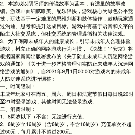
2、本游戏以阴阳师的传说故事为蓝本，有适量的故事改
编。游戏画面细腻唯美、配乐轻快，游戏核心为绿色公平竞
技，玩法基于一定难度的思维判断和肢体操作，鼓励玩家通
过沟通、思考和提升达成目标。游戏中有基于语音和文字的
陌生人社交系统，但社交系统的管理遵循相关法律法规。
3、为了保障未成年人的健康成长，引导未成年人合理体验
游戏，树立正确的网络游戏行为习惯，《决战！平安京》将
根据国家新闻出版署发布的《关于防止未成年人沉迷网络游
戏的通知》《关于进一步严格管理切实防止未成年人沉迷网
络游戏的通知》，自2021年9月1日00:00对游戏内的未成年
人防沉迷系统进行调整：
一、时间限制：
未成年玩家可在周五、周六、周日和法定节假日每日晚20时
至21时登录游戏，其他时间无法登录游戏。
二、消费限制：
1、8周岁以下（不含）无法进行充值。
2、8周岁至16周岁（含8周岁，不含16周岁）充值单次不超
过50元，每月累计不超过200元。