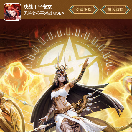
决战！平安京
无符文公平对战MOBA