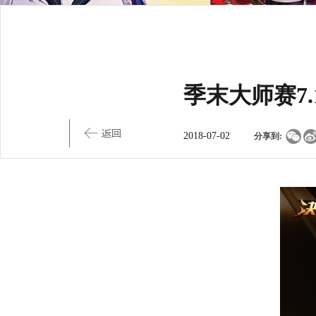
季末大师赛7

2018-07-02
分享到: