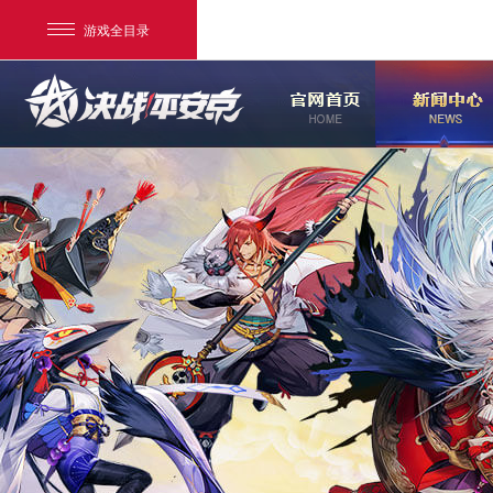
游戏全目录
网易游戏
游戏爱好者
我的足迹：
决战！平安京