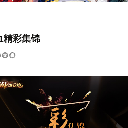
.1精彩集锦


