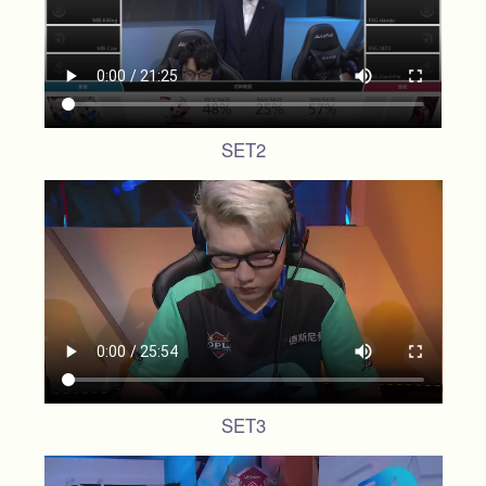
SET2
SET3