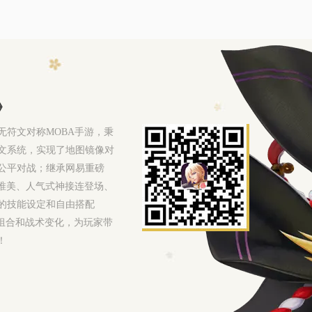
》
无符文对称MOBA手游，秉
符文系统，实现了地图镜像对
公平对战；继承网易重磅
腻唯美、人气式神接连登场、
的技能设定和自由搭配
能组合和战术变化，为玩家带
！