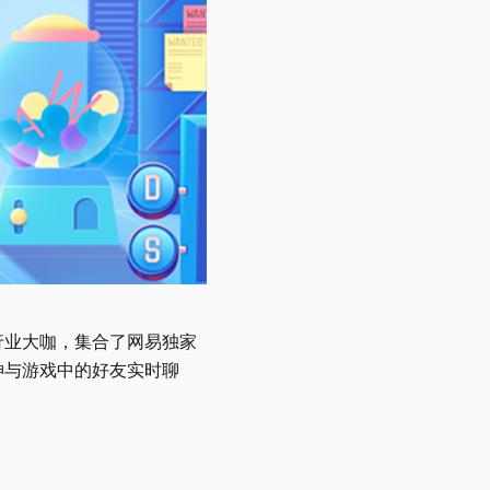
行业大咖，集合了网易独家
神与游戏中的好友实时聊