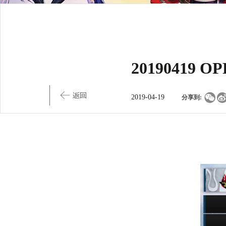
20190419 

2019-04-19
分享到: